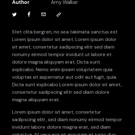
Author
Amy Walker
Stet clita bergren, no sea takimata sanctus est
Lorem ipsum dolor sit amet. Lorem ipsum dolor
sit amet, consetetur sadipscing elitr sed diam
nonumy eirmod tempor invidunt ut labore et
dolore magna aliquyam erat. Dicta sunt
explicabo. Nemo enim ipsam voluptatem quia
voluptas sit aspernatur aut odit aut fugit, quia.
Dicta sunt explicabo Lorem ipsum dolor sit amet,
consetetur sadipscing elitr sed diam dolore
magna aliquyam erat.
Lorem ipsum dolor sit amet, consetetur
sadipscing elitr, sed diam nonumy eirmod tempor
invidunt labore dolore magna erat, sed diam
voluptua. At vero eos et accusam et justo duo