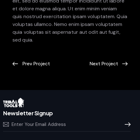
elit, sed do eiusmod tempor incididunt ut labore
et dolore magna aliqua. Ut enim minim veniam
quis nostrud exercitation ipsam voluptatem. Quia
voluptas ullamco. Nemo enim ipsam voluptatem
quia voluptas sit aspernatur aut odit aut fugit,
sed quia.
Prev Project
Next Project
Newsletter Signup
Subscrib