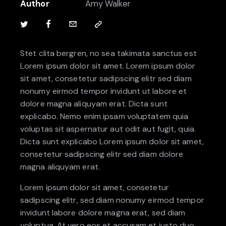
Author
Amy Walker
Stet clita bergren, no sea takimata sanctus est
Lorem ipsum dolor sit amet. Lorem ipsum dolor
sit amet, consetetur sadipscing elitr sed diam
nonumy eirmod tempor invidunt ut labore et
dolore magna aliquyam erat. Dicta sunt
explicabo. Nemo enim ipsam voluptatem quia
voluptas sit aspernatur aut odit aut fugit, quia.
Dicta sunt explicabo Lorem ipsum dolor sit amet,
consetetur sadipscing elitr sed diam dolore
magna aliquyam erat.
Lorem ipsum dolor sit amet, consetetur
sadipscing elitr, sed diam nonumy eirmod tempor
invidunt labore dolore magna erat, sed diam
voluptua. At vero eos et accusam et justo duo