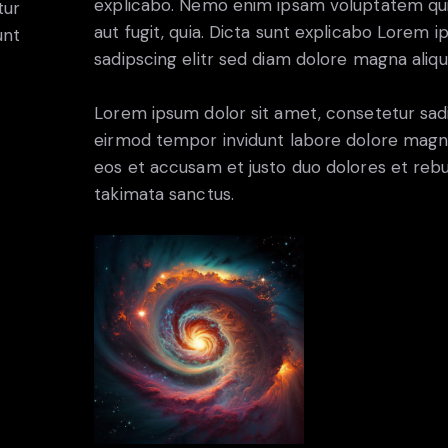
explicabo. Nemo enim ipsam voluptatem quia
tur
aut fugit, quia. Dicta sunt explicabo Lorem 
unt
sadipscing elitr sed diam dolore magna aliq
Lorem ipsum dolor sit amet, consetetur sad
eirmod tempor invidunt labore dolore magna
eos et accusam et justo duo dolores et rebu
takimata sanctus.