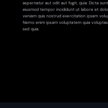
aspernatur aut odit aut fugit, quia. Dicta sun
eiusmod tempor incididunt ut labore et dol
veniam quis nostrud exercitation ipsam volu
Nemo enim ipsam voluptatem quia voluptas si
sed quia.