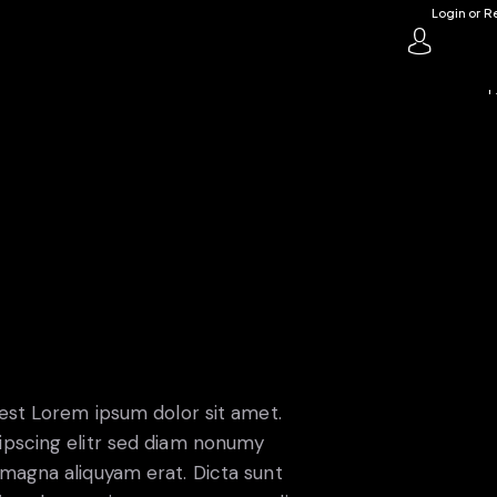
Login or
Re
L
 est Lorem ipsum dolor sit amet.
ipscing elitr sed diam nonumy
magna aliquyam erat. Dicta sunt