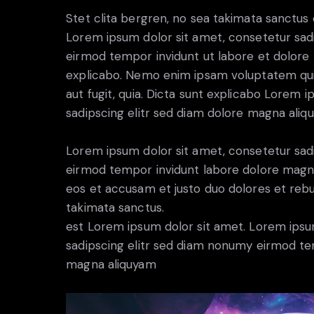
Stet clita bergren, no sea takimata sanctus
Lorem ipsum dolor sit amet, consetetur sad
eirmod tempor invidunt ut labore et dolore 
explicabo. Nemo enim ipsam voluptatem quia
aut fugit, quia. Dicta sunt explicabo Lorem 
sadipscing elitr sed diam dolore magna aliq
Lorem ipsum dolor sit amet, consetetur sad
eirmod tempor invidunt labore dolore magna
eos et accusam et justo duo dolores et rebu
takimata sanctus.
est Lorem ipsum dolor sit amet. Lorem ipsu
sadipscing elitr sed diam nonumy eirmod te
magna aliquyam