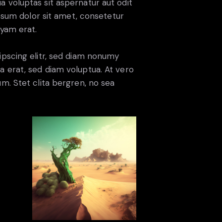
 voluptas sit aspernatur aut odit
ipsum dolor sit amet, consetetur
uyam erat.
ipscing elitr, sed diam nonumy
 erat, sed diam voluptua. At vero
m. Stet clita bergren, no sea