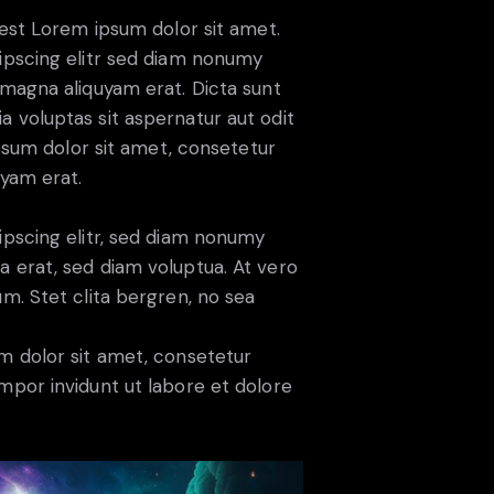
 est Lorem ipsum dolor sit amet.
ipscing elitr sed diam nonumy
magna aliquyam erat. Dicta sunt
 voluptas sit aspernatur aut odit
ipsum dolor sit amet, consetetur
uyam erat.
ipscing elitr, sed diam nonumy
 erat, sed diam voluptua. At vero
m. Stet clita bergren, no sea
m dolor sit amet, consetetur
mpor invidunt ut labore et dolore