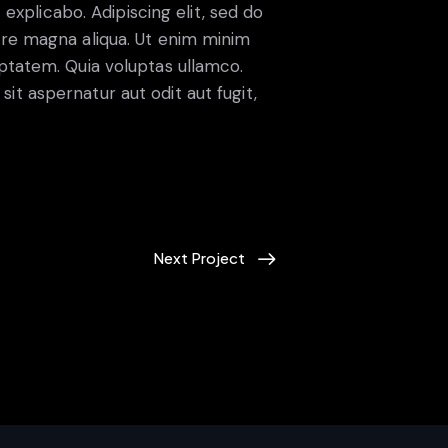
t explicabo. Adipiscing elit, sed do
ore magna aliqua. Ut enim minim
ptatem. Quia voluptas ullamco.
t aspernatur aut odit aut fugit,
Next Project