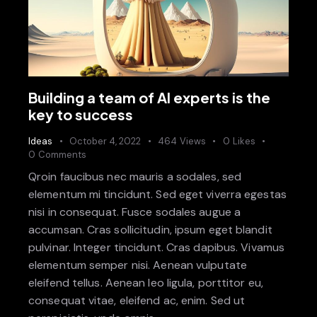
Building a team of AI experts is the
key to success
Ideas
October 4, 2022
464
Views
0
Likes
0
Comments
Qroin faucibus nec mauris a sodales, sed
elementum mi tincidunt. Sed eget viverra egestas
nisi in consequat. Fusce sodales augue a
accumsan. Cras sollicitudin, ipsum eget blandit
pulvinar. Integer tincidunt. Cras dapibus. Vivamus
elementum semper nisi. Aenean vulputate
eleifend tellus. Aenean leo ligula, porttitor eu,
consequat vitae, eleifend ac, enim. Sed ut