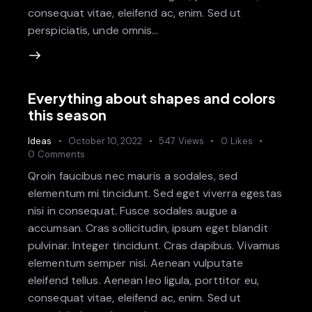
consequat vitae, eleifend ac, enim. Sed ut
perspiciatis, unde omnis…
Everything about shapes and colors
this season
Ideas
October 10, 2022
547
Views
0
Likes
0
Comments
Qroin faucibus nec mauris a sodales, sed
elementum mi tincidunt. Sed eget viverra egestas
nisi in consequat. Fusce sodales augue a
accumsan. Cras sollicitudin, ipsum eget blandit
pulvinar. Integer tincidunt. Cras dapibus. Vivamus
elementum semper nisi. Aenean vulputate
eleifend tellus. Aenean leo ligula, porttitor eu,
consequat vitae, eleifend ac, enim. Sed ut