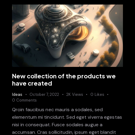
New collection of the products we
have created
Ideas
October 7, 2022
2K
Views
0
Likes
0
Comments
Qroin faucibus nec mauris a sodales, sed
elementum mi tincidunt. Sed eget viverra egestas
nisi in consequat. Fusce sodales augue a
accumsan. Cras sollicitudin, ipsum eget blandit