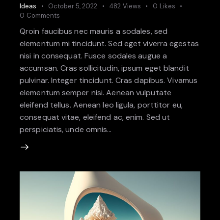
Ideas
October 5, 2022
482
Views
0
Likes
0
Comments
Qroin faucibus nec mauris a sodales, sed
elementum mi tincidunt. Sed eget viverra egestas
nisi in consequat. Fusce sodales augue a
accumsan. Cras sollicitudin, ipsum eget blandit
pulvinar. Integer tincidunt. Cras dapibus. Vivamus
elementum semper nisi. Aenean vulputate
eleifend tellus. Aenean leo ligula, porttitor eu,
consequat vitae, eleifend ac, enim. Sed ut
perspiciatis, unde omnis…