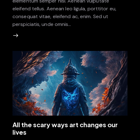
elementum semper nisi. Aenean vulputate
eleifend tellus. Aenean leo ligula, porttitor eu,
consequat vitae, eleifend ac, enim. Sed ut
perspiciatis, unde omnis…
All the scary ways art changes our
lives