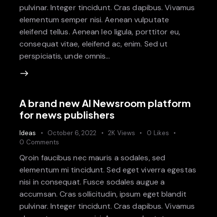
pulvinar. Integer tincidunt. Cras dapibus. Vivamus
elementum semper nisi. Aenean vulputate
eleifend tellus. Aenean leo ligula, porttitor eu,
consequat vitae, eleifend ac, enim. Sed ut
perspiciatis, unde omnis…
A brand new AI Newsroom platform
for news publishers
Ideas
October 6, 2022
2K
Views
0
Likes
0
Comments
Qroin faucibus nec mauris a sodales, sed
elementum mi tincidunt. Sed eget viverra egestas
nisi in consequat. Fusce sodales augue a
accumsan. Cras sollicitudin, ipsum eget blandit
pulvinar. Integer tincidunt. Cras dapibus. Vivamus