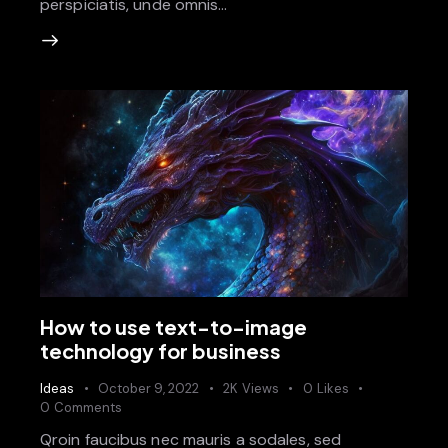
perspiciatis, unde omnis…
How to use text-to-image
technology for business
Ideas
October 9, 2022
2K
Views
0
Likes
0
Comments
Qroin faucibus nec mauris a sodales, sed