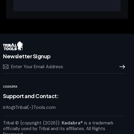
Newsletter Signup
Subscrib
Support and Contact:
info@Tribal(-)Tools.com
Tribal
© {copyright {2026}}.
Kadabra
® is a trademark
officially used by Tribal and its affiliates. All Rights