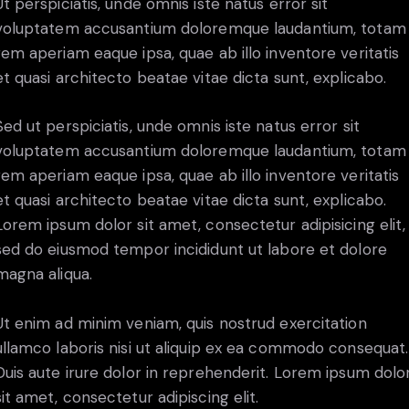
Ut perspiciatis, unde omnis iste natus error sit
voluptatem accusantium doloremque laudantium, totam
rem aperiam eaque ipsa, quae ab illo inventore veritatis
et quasi architecto beatae vitae dicta sunt, explicabo.
Sed ut perspiciatis, unde omnis iste natus error sit
voluptatem accusantium doloremque laudantium, totam
rem aperiam eaque ipsa, quae ab illo inventore veritatis
et quasi architecto beatae vitae dicta sunt, explicabo.
Lorem ipsum dolor sit amet, consectetur adipisicing elit,
sed do eiusmod tempor incididunt ut labore et dolore
magna aliqua.
Ut enim ad minim veniam, quis nostrud exercitation
ullamco laboris nisi ut aliquip ex ea commodo consequat.
Duis aute irure dolor in reprehenderit. Lorem ipsum dolo
sit amet, consectetur adipiscing elit.