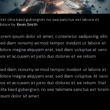
Stet clita kasd gubergren, no sea sanctus est labore et
dolore by
Kevin Smith
Lorem ipsum dolor sit amet, consetetur sadipscing elitr,
sed diam nonumy eirmod tempor invidunt ut labore et
dolore magna aliquyam erat, sed diam voluptua at vero
eos et accusam et justo duo dolores et ea rebum.
Sed diam nonumy eirmod tempor invidunt ut labore et
dolore magna aliquyam erat, sed diam voluptua. At vero
eos et accusam et justo duo dolores et ea rebum. Stet
clita kasd gubergren, no sea takimata sanctus est lorem
ipsum dolor sit amet.