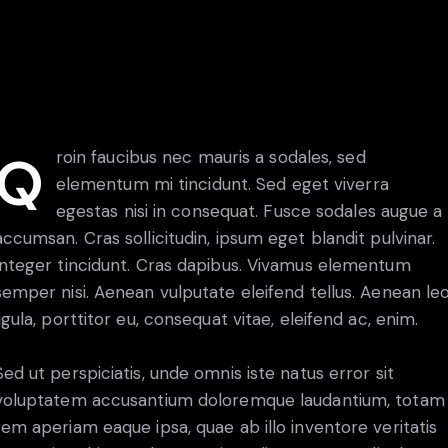
 faucibus nec mauris a sodales, sed
elementum mi tincidunt. Sed eget viverra
egestas nisi in consequat. Fusce sodales augue a
accumsan. Cras sollicitudin, ipsum eget blandit pulvinar.
Integer tincidunt. Cras dapibus. Vivamus elementum
semper nisi. Aenean vulputate eleifend tellus. Aenean le
ligula, porttitor eu, consequat vitae, eleifend ac, enim.
Sed ut perspiciatis, unde omnis iste natus error sit
voluptatem accusantium doloremque laudantium, totam
rem aperiam eaque ipsa, quae ab illo inventore veritatis