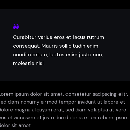
Curabitur varius eros et lacus rutrum
consequat. Mauris sollicitudin enim
condimentum, luctus enim justo non,
molestie nisl.
Lorem ipsum dolor sit amet, consetetur sadipscing elitr,
sed diam nonumy eirmod tempor invidunt ut labore et
dolore magna aliquyam erat, sed diam voluptua at vero
eos et accusam et justo duo dolores et ea rebum ipsum
dolor sit amet.