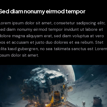
Sed diam nonumy eirmod tempor
Lorem ipsum dolor sit amet, consetetur sadipscing elitr,
sed diam nonumy eirmod tempor invidunt ut labore et
dolore magna aliquyam erat, sed diam voluptua at vero
eos et accusam et justo duo dolores et ea rebum. Stet
clita kasd gubergren, no sea takimata sanctus est Lore
ipsum dolor sit amet.