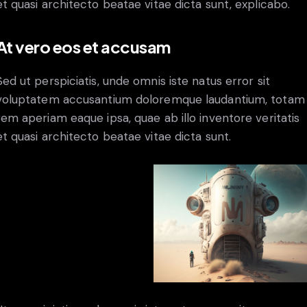
et quasi architecto beatae vitae dicta sunt, explicabo.
At vero eos et accusam
Sed ut perspiciatis, unde omnis iste natus error sit
voluptatem accusantium doloremque laudantium, totam
rem aperiam eaque ipsa, quae ab illo inventore veritatis
et quasi architecto beatae vitae dicta sunt.